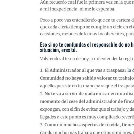
Aún recuerdo cual fue la primera vez en la que
a mi inexperiencia, ni me lo esperaba.
Poco a poco vas entendiendo que en tu cartera 
que cada cierto tiempo se cumple un ciclo en 
ocasiones, razones de lo mas incoherentes, par
Eso si no te confundas el responsable de no
situación, eres tú.
Volviendo al tema de hoy, a mi entender la regla 
El Administrador al que vas a traspasar
la 
Comunidad no haya sabido valorar tu trabajo
aquello que este en tu mano para que el traspas
No te va a servir de nada entrar en una dis
momento del cese del administrador de finca
expongan, con el fin de evitar que el trabajo y 
llegados a este punto es muy complicado reverti
Como en muchos aspectos de tu vida, tienes
dando mucho más trabajo que otras similares, t