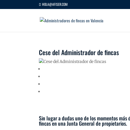
HOLA@AFISER.COM
Cese del Administrador de fincas
Sin lugar a dudas uno de los momentos más di
fincas en una
Junta General de propietarios
.