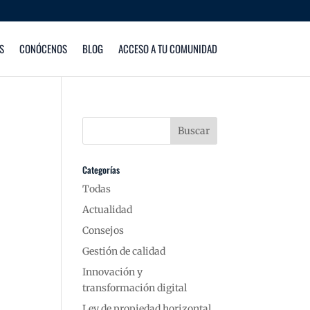
S
CONÓCENOS
BLOG
ACCESO A TU COMUNIDAD
Categorías
Todas
Actualidad
Consejos
Gestión de calidad
Innovación y
transformación digital
Ley de propiedad horizontal