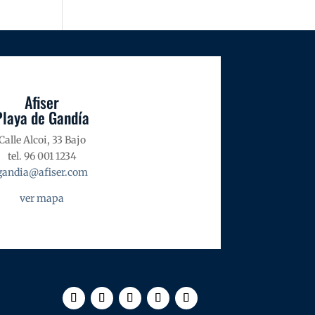
Afiser
Playa de Gandía
Calle Alcoi, 33 Bajo
tel. 96 001 1234
gandia@afiser.com
ver mapa