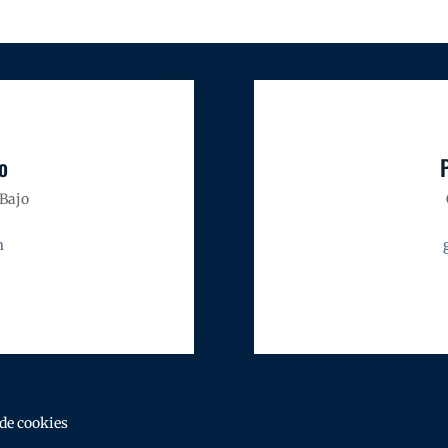
o
 Bajo
m
 de cookies