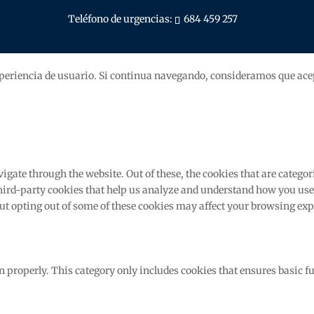
Teléfono de urgencias:
684 459 257
xperiencia de usuario. Si continua navegando, consideramos que ace
ate through the website. Out of these, the cookies that are categori
 third-party cookies that help us analyze and understand how you use
But opting out of some of these cookies may affect your browsing exp
n properly. This category only includes cookies that ensures basic fu