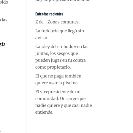
ebido
Entradas recientes
 las
Z de… Zonas comunes.
La freiduría que llegó sin
avisar.
sta
La «ley del embudo» en las
juntas, los sesgos que
pueden jugar en tu contra
como propietario.
El que no paga también
quiere usar la piscina.
El vicepresidente de mi
comunidad. Un cargo que
nadie quiere y que casi nadie
entiende.
e