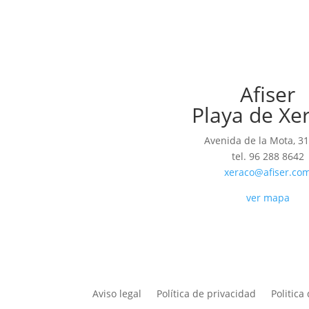
Afiser
Playa de Xe
Avenida de la Mota, 31
tel. 96 288 8642
xeraco@afiser.co
ver mapa
Aviso legal
Política de privacidad
Politica