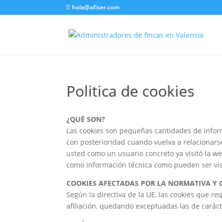
hola@afiser.com
Politica de cookies
¿QUË SON?
Las cookies son pequeñas cantidades de infor
con posterioridad cuando vuelva a relacionarse
usted como un usuario concreto ya visitó la we
como información técnica como pueden ser visi
COOKIES AFECTADAS POR LA NORMATIVA Y 
Según la directiva de la UE, las cookies que re
afiliación, quedando exceptuadas las de caráct