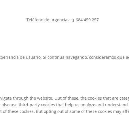
Teléfono de urgencias:
684 459 257
 experiencia de usuario. Si continua navegando, consideramos que 
igate through the website. Out of these, the cookies that are cate
We also use third-party cookies that help us analyze and understand
t of these cookies. But opting out of some of these cookies may af