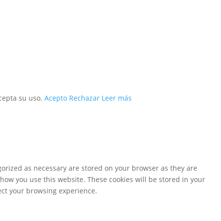
acepta su uso.
Acepto
Rechazar
Leer más
gorized as necessary are stored on your browser as they are
 how you use this website. These cookies will be stored in your
fect your browsing experience.