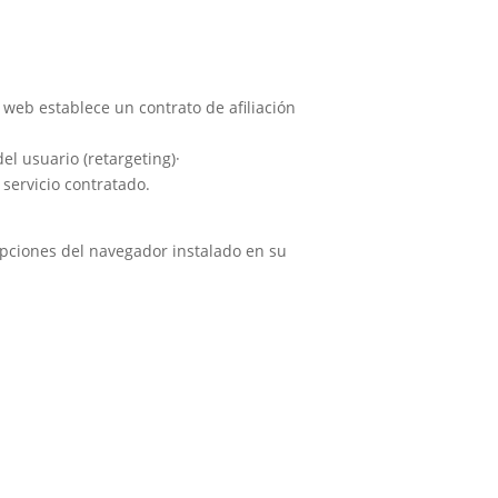
 web establece un contrato de afiliación
l usuario (retargeting)·
 servicio contratado.
opciones del navegador instalado en su