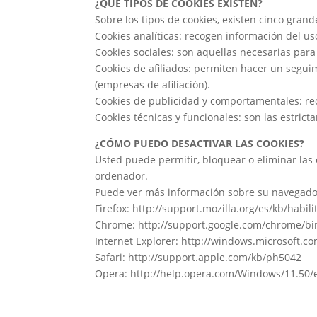
¿QUÉ TIPOS DE COOKIES EXISTEN?
Sobre los tipos de cookies, existen cinco gran
Cookies analíticas: recogen información del uso
Cookies sociales: son aquellas necesarias para
Cookies de afiliados: permiten hacer un seguim
(empresas de afiliación).
Cookies de publicidad y comportamentales: rec
Cookies técnicas y funcionales: son las estrict
¿CÓMO PUEDO DESACTIVAR LAS COOKIES?
Usted puede permitir, bloquear o eliminar las
ordenador.
Puede ver más información sobre su navegador 
Firefox: http://support.mozilla.org/es/kb/habili
Chrome: http://support.google.com/chrome/b
Internet Explorer: http://windows.microsoft.
Safari: http://support.apple.com/kb/ph5042
Opera: http://help.opera.com/Windows/11.50/e