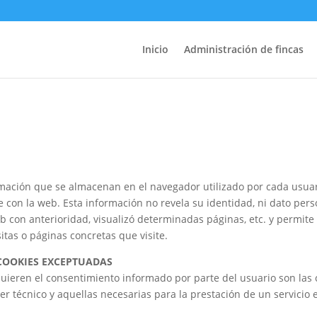
Inicio
Administración de fincas
mación que se almacenan en el navegador utilizado por cada usuar
 con la web. Esta información no revela su identidad, ni dato perso
b con anterioridad, visualizó determinadas páginas, etc. y permite
tas o páginas concretas que visite.
COOKIES EXCEPTUADAS
quieren el consentimiento informado por parte del usuario son las c
er técnico y aquellas necesarias para la prestación de un servicio 