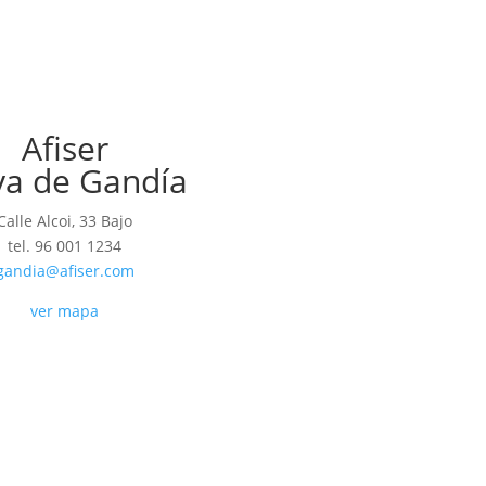
Afiser
ya de Gandía
Calle Alcoi, 33 Bajo
tel. 96 001 1234
gandia@afiser.com
ver mapa