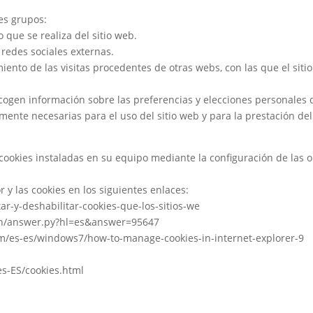
des grupos:
 que se realiza del sitio web.
 redes sociales externas.
iento de las visitas procedentes de otras webs, con las que el sitio
ogen información sobre las preferencias y elecciones personales de
amente necesarias para el uso del sitio web y para la prestación del
 cookies instaladas en su equipo mediante la configuración de las 
y las cookies en los siguientes enlaces:
tar-y-deshabilitar-cookies-que-los-sitios-we
in/answer.py?hl=es&answer=95647
com/es-es/windows7/how-to-manage-cookies-in-internet-explorer-9
s-ES/cookies.html