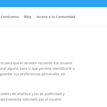
Conócenos
Blog
Acceso a tu Comunidad
io para que el servidor recuerde ese usuario
nal alguno, pero sí que permite identificarle a
 guardar sus preferencias personales, así
ookies de analítica y las de publicidad y
expresamente solicitado por el usuario.